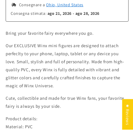
 Consegnare a 
Ohio, United States
Consegna stimata: 
ago 21, 2026 - ago 28, 2026
Bring your favorite fairy everywhere you go.
Our EXCLUSIVE Winx mini figures are designed to attach
perfeclty to your phone, laptop, tablet or any device you
love. Small, stylish and full of personality. Made from high-
qualily PVC, every Winx is fully detailed with vibrant and
glitter colors and carefully crafted finishes to capture the
magic of Winx Universe.
Cute, collectible and made for true Winx fans, your favorite
fairy is always by your side.
★ Reviews
Product details:
Material: PVC