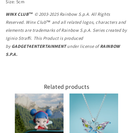
Size: 5cm
WINX CLUB™
© 2003-2025 Rainbow S.p.A. All Rights
Reserved. Winx Club™ and all related logos, characters and
elements are trademarks of Rainbow S.p.A. Series created by
Iginio Straffi. This Product is produced
by
GADGET4ENTERTAINMENT
under license of
RAINBOW
S.P.A.
Related products