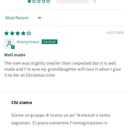
0
Sort by
11/07/2025
Anonymous
Well made
The item was slightly smaller than I expected but it is well
made and I’m sure my granddaughter will love it when I give
it to her at Christmas time
Chi siamo
Siamo un gruppo di lavoro un po’ fantasisti e tanto
sognatori. Ci piace convertire l’immaginazione in