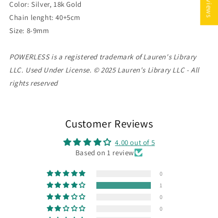
★ Reviews
Color: Silver, 18k Gold
Chain lenght: 40+5cm
Size: 8-9mm
POWERLESS is a registered trademark of Lauren's Library
LLC. Used Under License.
© 2025 Lauren's Library LLC - All
rights reserved
Customer Reviews
4.00 out of 5
Based on 1 review
0
1
0
0