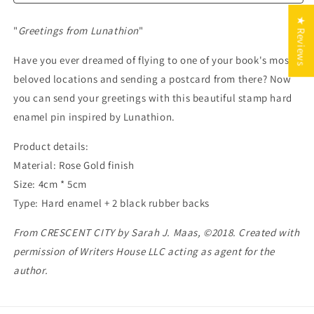
★ Reviews
"
Greetings from Lunathion
"
Have you ever dreamed of flying to one of your book's most
beloved locations and sending a postcard from there? Now
you can send your greetings with this beautiful stamp hard
enamel pin inspired by Lunathion.
Product details:
Material: Rose Gold finish
Size: 4cm * 5cm
Type: Hard enamel + 2 black rubber backs
From CRESCENT CITY by Sarah J. Maas, ©2018. Created with
permission of Writers House LLC acting as agent for the
author.