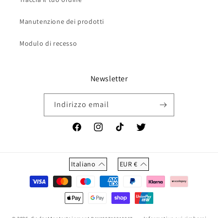
Manutenzione dei prodotti
Modulo di recesso
Newsletter
Indirizzo email
Facebook
Instagram
TikTok
Twitter
Italiano
EUR
€
Metodi
di
pagamento