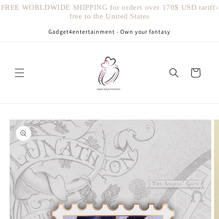
Vai
FREE WORLDWIDE SHIPPING for orders over 170$ USD tariff-
direttamente
free to the United States
ai contenuti
Gadget4entertainment - Own your fantasy
Carrello
Passa alle
informazioni
sul prodotto