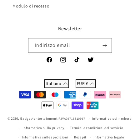
Modulo di recesso
Newsletter
Indirizzo email
Facebook
Instagram
TikTok
Twitter
Italiano
EUR
€
Metodi
di
pagamento
© 2026,
Gadget4entertainment
Informativa sui rimborsi
P.IVA09716310967
Informativa sulla privacy
Termini e condizioni del servizio
Informativa sulle spedizioni
Recapiti
Informativa legale