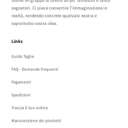
Siamo un gruppo di lavoro un po’ fantasisti e tanto
sognatori. Ci piace convertire l’immaginazione in
realtà, rendendo concrete qualsiasi nostra e
soprattutto vostra idea.
Links
Guida Taglie
FAQ - Domande frequenti
Pagamenti
Spedizioni
Traccia il tuo ordine
Manutenzione dei prodotti