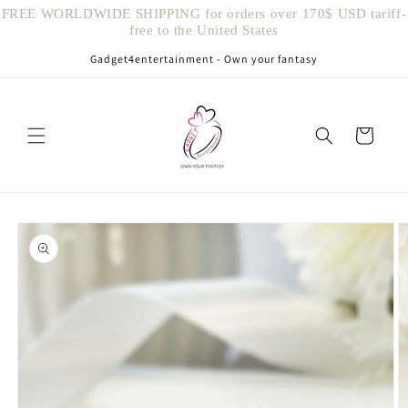
Vai
FREE WORLDWIDE SHIPPING for orders over 170$ USD tariff-
direttamente
free to the United States
ai contenuti
Gadget4entertainment - Own your fantasy
Carrello
Passa alle
informazioni
sul prodotto