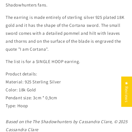
Shadowhunters fans.
The earring is made entirely of sterling silver 925 plated 18K
gold and it has the shape of the Cortana sword. The small
sword comes with a detailed pommel and hilt with leaves
and thorns and on the surface of the blade is engraved the
quote "I am Cortana".
The list is for a SINGLE HOOP earring.
Product details:
Material: 925 Sterling Silver
★ Reviews
Color: 18k Gold
Pendant size: 3cm * 0,9cm
Type: Hoop
Based on the The Shadowhunters by Cassandra Clare, © 2025
Cassandra Clare