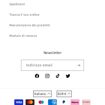
Spedizioni
Traccia il tuo ordine
Manutenzione dei prodotti
Modulo di recesso
Newsletter
Indirizzo email
Facebook
Instagram
TikTok
Twitter
Italiano
EUR
€
Metodi