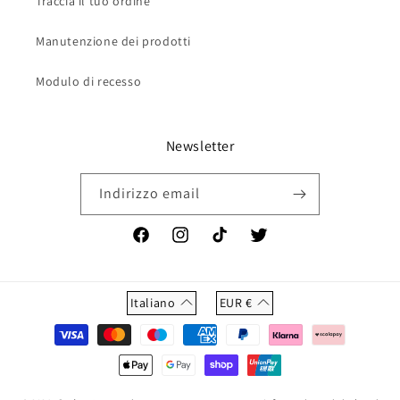
Traccia il tuo ordine
Manutenzione dei prodotti
Modulo di recesso
Newsletter
Indirizzo email
Facebook
Instagram
TikTok
Twitter
Italiano
EUR
€
Metodi
di
pagamento