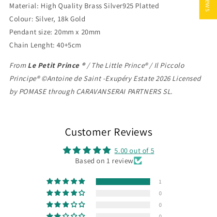
Material: High Quality Brass Silver925 Platted
Colour: Silver, 18k Gold
Pendant size: 20mm x 20mm
Chain Lenght: 40+5cm
From
Le Petit Prince ®
/ The Little Prince® / Il Piccolo
Principe® ©Antoine de Saint -Exupéry Estate 2026 Licensed
by POMASE through CARAVANSERAI PARTNERS SL.
Customer Reviews
5.00 out of 5
Based on 1 review
1
0
0
0