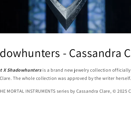
dowhunters - Cassandra C
t X Shadowhunters
is a brand new jewelry collection officiall
Clare. The whole collection was approved by the writer herself
THE MORTAL INSTRUMENTS series by Cassandra Clare, © 2025 C