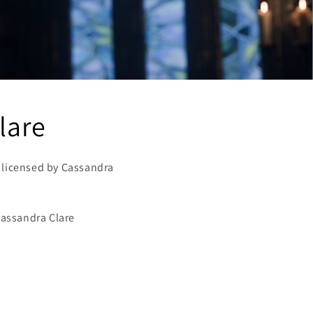
lare
y licensed by Cassandra
.
assandra Clare