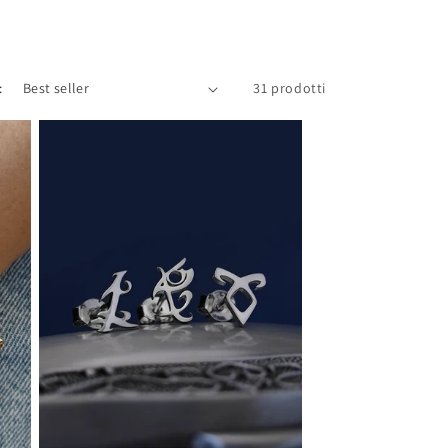
:
31 prodotti