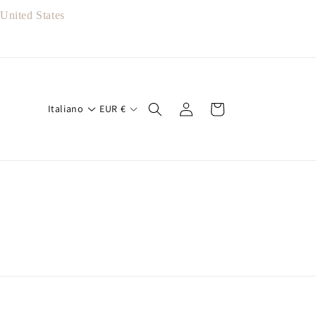
nited States
Accedi
Carrello
Italiano
EUR
€