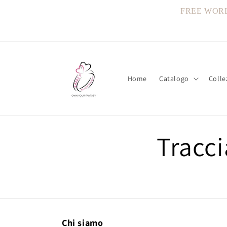
Vai
direttamente
FREE WORLDW
ai contenuti
Home
Catalogo
Colle
Tracci
Chi siamo