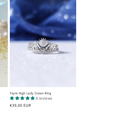
Feyre High Lady Crown Ring
8 reviews
Prezzo
€39,00 EUR
di