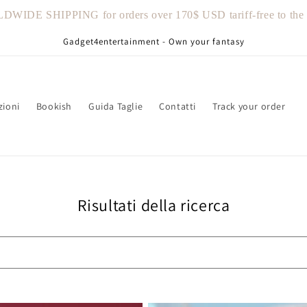
IDE SHIPPING for orders over 170$ USD tariff-free to the U
Gadget4entertainment - Own your fantasy
zioni
Bookish
Guida Taglie
Contatti
Track your order
Risultati della ricerca