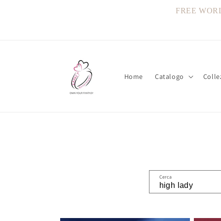
Vai
direttamente
FREE WORLDW
ai contenuti
Home
Catalogo
Colle
Cerca